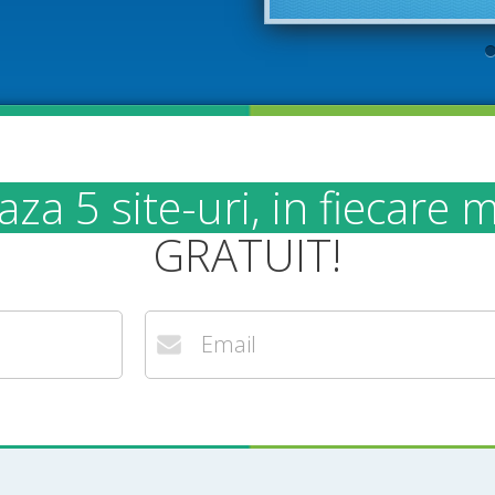
za 5 site-uri, in fiecare m
GRATUIT!