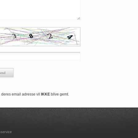
deres email adresse vil
IKKE
blive gemt.
service