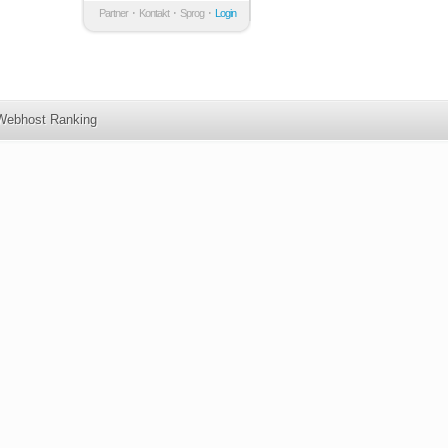
Partner
Kontakt
Sprog
Login
Webhost Ranking