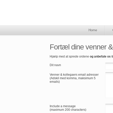
Home
Fortæl dine venner &
Hjælp med at sprede ordene
og anbefale os t
Dit navn
Venner & kollegaers email adresser
(Adskil med komma, maksimum 5
emails)
Include a message
(maximum 200 characters)