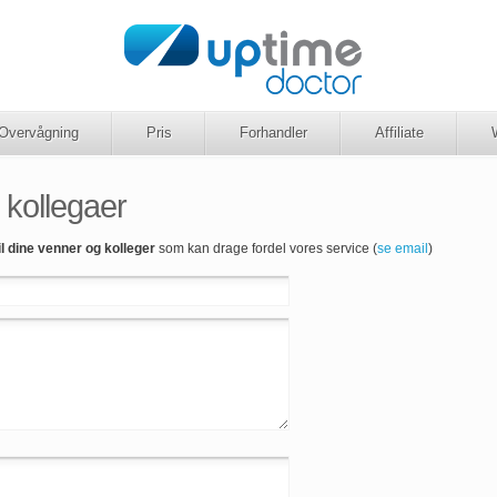
Overvågning
Pris
Forhandler
Affiliate
 kollegaer
il dine venner og kolleger
som kan drage fordel vores service (
se email
)