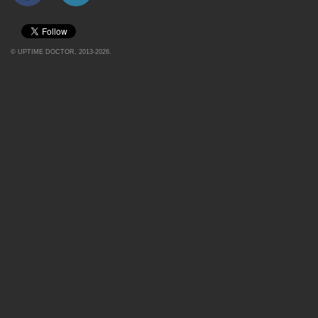
©
UPTIME DOCTOR
, 2013-2026.