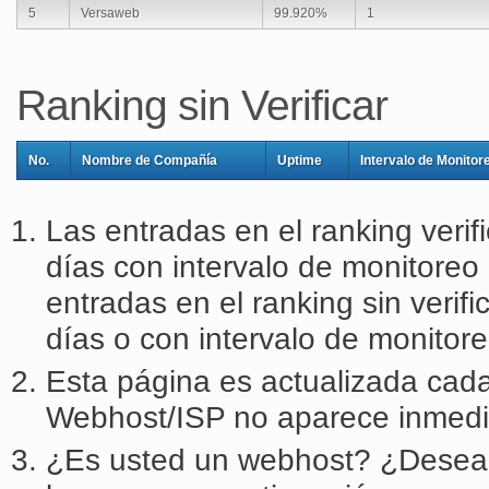
5
Versaweb
99.920%
1
Ranking sin Verificar
No.
Nombre de Compañía
Uptime
Intervalo de Monitor
Las entradas en el ranking veri
días con intervalo de monitoreo
entradas en el ranking sin veri
días o con intervalo de monitor
Esta página es actualizada cada
Webhost/ISP no aparece inmed
¿Es usted un webhost? ¿Desea se