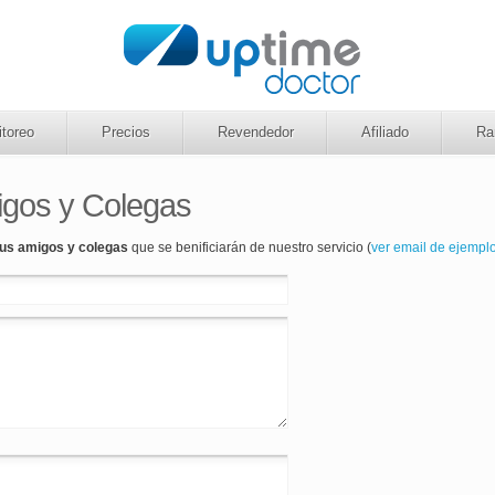
toreo
Precios
Revendedor
Afiliado
Ra
igos y Colegas
us amigos y colegas
que se benificiarán de nuestro servicio (
ver email de ejempl