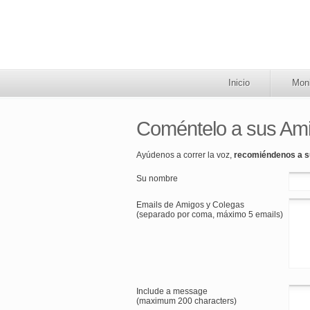
Inicio
Moni
Coméntelo a sus Am
Ayúdenos a correr la voz,
recomiéndenos a s
Su nombre
Emails de Amigos y Colegas
(separado por coma, máximo 5 emails)
Include a message
(maximum 200 characters)