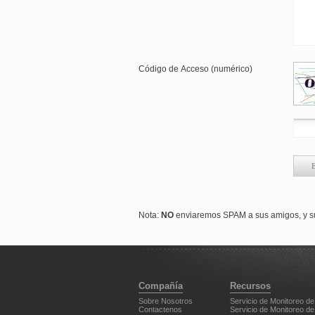
Código de Acceso (numérico)
Nota:
NO
enviaremos SPAM a sus amigos, y su
Compañía
Recursos
Sobre Nosotros
Servicio de Monitoreo de
Contactenos
Servicio de Monitoreo de