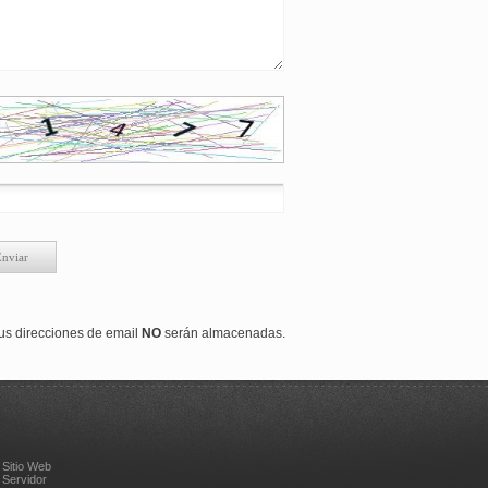
s direcciones de email
NO
serán almacenadas.
 Sitio Web
 Servidor