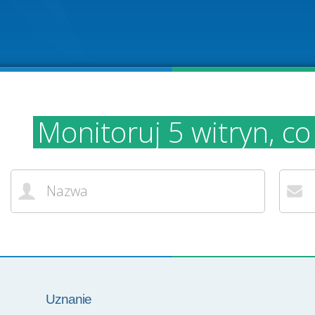
Monitoruj 5 witryn, co
Uznanie