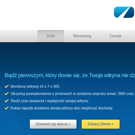
Start
Monitoring
Cennik
Bądź pierwszym, który dowie się, że Twoja witryna nie dz
Monitoruj witrynę 24 x 7 x 365.
Otrzymuj powiadomienia o przerwach w działaniu poprzez email, SMS oraz
Śledź czas działania i wydajność swojej witryny.
Pokaż raporty działania swojej witryny aby zwiększyć dochody.
Dowiedz się więcej »
Zobacz Demo »