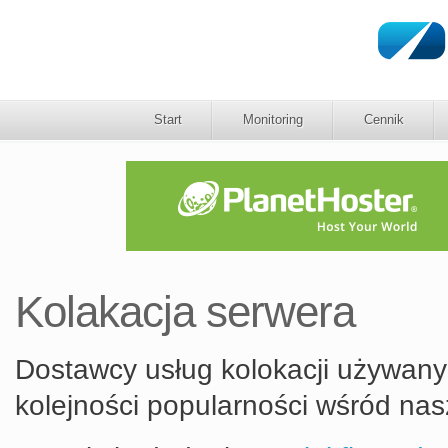
Start
Monitoring
Cennik
Kolakacja serwera
Dostawcy usług kolokacji używan
kolejności popularności wśród na