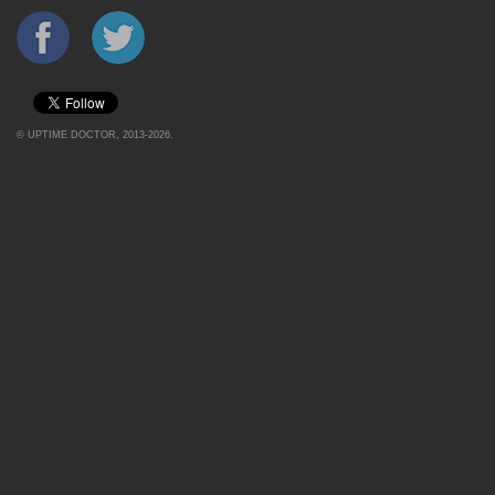
©
UPTIME DOCTOR
, 2013-2026.