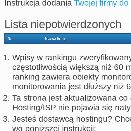
Instrukcja dodania
Twojej firmy do
Lista niepotwierdzonych
Nr.
Nazwa firmy
Wpisy w rankingu zweryfikowany
częstotliwością większą niż 60 m
ranking zawiera obiekty monitor
monitorowania jest dłuższy niż 6
Ta strona jest aktualizowana co 4
Hosting/ISP nie pojawia się nat
Jesteś dostawcą hostingu? Chc
wg poniższej instrukcji: