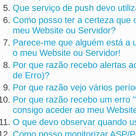
Que serviço de push devo utiliz
Como posso ter a certeza que o
meu Website ou Servidor?
Parece-me que alguém está a ut
o meu Website ou Servidor!
Por que razão recebo alertas a
de Erro)?
Por que razão vejo vários perí
Por que razão recebo um erro
consigo aceder ao meu Website
O que devo observar quando u
Como posso monitorizar ASP/P