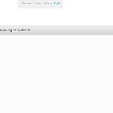
Parceiros
Contato
Idioma
Login
Ranking de Webhost