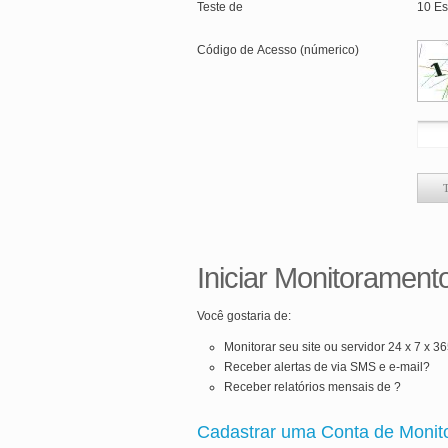
Teste de
10 Es
Código de Acesso (númerico)
Iniciar Monitorament
Você gostaria de:
Monitorar seu site ou servidor 24 x 7 x 3
Receber alertas de via SMS e e-mail?
Receber relatórios mensais de ?
Cadastrar uma Conta de Monit