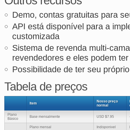
Outros recursos
Demo, contas gratuitas para se
API está disponível para a im
customizada
Sistema de revenda multi-camad
revendedores e eles podem ter
Possibilidade de ter seu própr
Tabela de preços
Nosso preço
Item
normal
Plano
Base mensalmente
USD $7.95
Básico
Plano mensal
Indisponivel