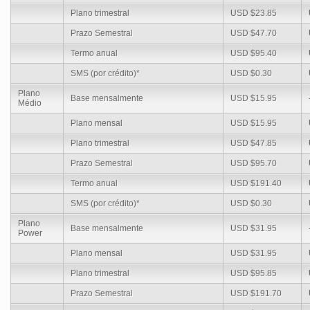
Plano trimestral
USD $23.85
Prazo Semestral
USD $47.70
Termo anual
USD $95.40
SMS (por crédito)*
USD $0.30
Plano
Base mensalmente
USD $15.95
Médio
Plano mensal
USD $15.95
Plano trimestral
USD $47.85
Prazo Semestral
USD $95.70
Termo anual
USD $191.40
SMS (por crédito)*
USD $0.30
Plano
Base mensalmente
USD $31.95
Power
Plano mensal
USD $31.95
Plano trimestral
USD $95.85
Prazo Semestral
USD $191.70