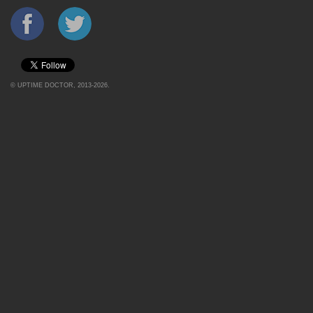
©
UPTIME DOCTOR
, 2013-2026.