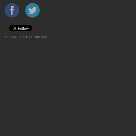
©
UPTIME DOCTOR
, 2013-2026.