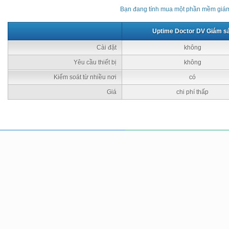
Bạn đang tính mua một phần mềm giám 
Uptime Doctor DV Giám s
Cài đặt
không
Yêu cầu thiết bị
không
Kiểm soát từ nhiều nơi
có
Giá
chi phí thấp