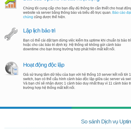
Chúng tôi cung cấp cho bạn đầy đủ thông tin cần thiết cho hoạt độn
website và server bằng thông báo và biểu đồ trực quan.
Báo cáo đạ
chúng
cũng được thể hiện.
Lập lịch bảo trì
Bạn có thể cài đặt tạm dừng việc kiểm tra uptime khi chuẩn bị bảo trì
hoặc cho các bảo trì định kỳ. Hệ thống sẽ không gửi cảnh báo
downtime cho bạn trong trường hợp phát hiện mất kết nối.
Hoạt động độc lập
Giả sử trung tâm dữ liệu của bạn với hệ thống 10 server kết nối tới 1
switch, bạn có thể cấu hình cảnh báo độc lập giữa các server và swi
Và bạn chỉ sẽ nhận được 1 cảnh báo duy nhất thay vì 11 cảnh báo t
trường hợp hệ thống mất kết nối.
So sánh Dịch vụ Upti