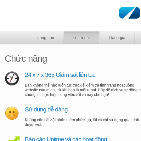
Trang chủ
Giám sát
Bảng giá
Chức năng
24 x 7 x 365 Giám sát liên tục
Bạn không thể nào luôn túc trực để kiểm tra tình trạng hoạt động
website của mình, trừ khi bạn là một robot. Hãy để dịch vụ tự động 
chúng tôi thực hiện công việc vất vả này cho bạn!
Sử dụng dễ dàng
Không cần cài đặt phần mềm phức tạp; tất cả chỉ sử dụng qua trình
duyệt web.
Báo cáo Uptime và các hoạt động