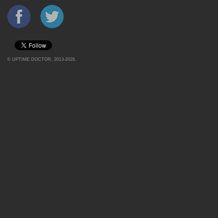
©
UPTIME DOCTOR
, 2013-2026.